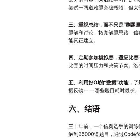
尝试一两道难题突破瓶颈，但大
三、重视总结，而不只是“刷题量
题解和讨论，拓宽解题思路
。信
能真正建立。
四、定期参加模拟赛，适应比赛
比赛的时间压力和决策节奏
。洛
五、利用好OJ的“数据”功能，
据反馈——哪些题目耗时最长、
六、结语
三十年前，一个信奥选手的训练
触到35000道题目，通过Cod