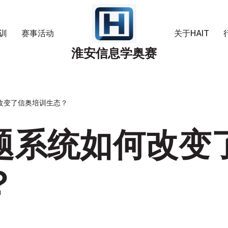
训
赛事活动
关于HAIT
淮安信息学奥赛
改变了信奥培训生态？
题系统如何改变
？