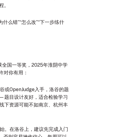
程。
为什么错”“怎么改”“下一步练什
全国一等奖，2025年淮阴中学
许对你有用：
OpenJudge入手，洛谷的题
赛——题目设计友好，适合检验学习
线下资源可能不如南京、杭州丰
始
。在洛谷上，建议先完成入门
，否则容易挫伤信心
。每周可以