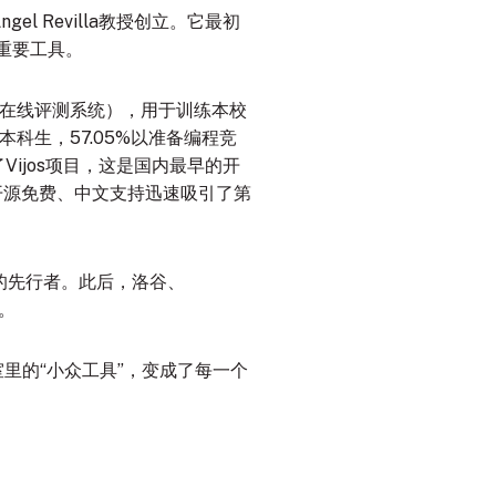
ngel Revilla教授创立
。它最初
重要工具。
序在线评测系统），用于训练本校
本科生，57.05%以准备编程竞
Vijos项目，这是国内最早的开
借开源免费、中文支持迅速吸引了第
行的先行者。此后，洛谷、
。
室里的“小众工具”，变成了每一个