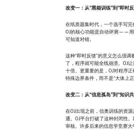
改变一：从“黑箱训练”到“即时反
在纸质题集时代，一个选手写完
OJ的核心功能是自动评测——
可知道对错
。
这种“即时反馈”的意义怎么强
了，程序就可能全线崩溃。OJ
十倍。更重要的是，OJ对程序正
特殊边界条件，而不是“大体上
改变二：从“信息孤岛”到“知识共
在OJ出现之前，信奥训练的资
通。OJ平台打破了这种封闭性。
审核
。许多后来的信息学竞赛大牛