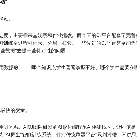
动”
深刻。
进度，主要靠课堂观察和作业批改。而今天的OJ平台配套了完善
习训练全过程可记录、分层、核验。一些先进的OJ平台甚至能为
些数据“去提一些针对性的问题”。
向“用数据教”——哪个知识点学生普遍掌握不好、哪个学生需要在
量
进化最快的变量。
评测体系。AIOJ团队研发的图形化编程题AI评测技术，让即使
为“AI原生”智能训练系统，针对传统刷题平台“只判对错、不讲