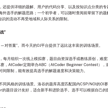
，还提供详细的题解、用户的代码分享、以及按知识点分类的专
海外选手的解题思路；一个初学者，可以随时查阅前辈留下的题解
—知识的流动不再受地域和人际关系的限制。
战”
—对答案”。而今天的OJ平台提供了远比这丰富的训练场景。
赛”机制，每月组织一次线上模拟赛，题目由资深选手或教练原创，难度
赛，AtCoder定期举办ABC（AtCoder Beginner Conte
时间限制，能有效提高选手的解题速度和决策能力
。
同风格的训练场景。洛谷的题库高度匹配国内CSP/NOI的OI赛制与
der的题目设计友好，适合新手和进阶选手
。选手可以根据自己的