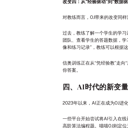
改变四：从“经验驱动”到“数据驱
对教练而言，OJ带来的改变同样
过去，教练了解一个学生的学习
团队、查看学生的答题数据，学
像和练习记录”，教练可以根据这
信奥训练正在从“凭经验教”走
你答案。
四、AI时代的新变
2023年以来，AI正在成为OJ
一些平台开始尝试将AI引入在线
高阶算法编程题
。喵喵OJ则定位