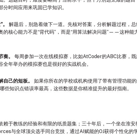
部分时间应用来巩固已学知识
。
”。
解题后，别急着做下一道。先核对答案，分析解题过程，总
奥的核心能力不是“背代码”，而是“用算法解决问题”——这种
节奏。
每周参加一次在线模拟赛，比如AtCoder的ABC比赛
谷全年举办的模拟赛也是很好的实战机会。
了解自己的短板。
如果你所在的学校或机构使用了带有管理功能的
哪些知识点错误率最高，这些数据是你精准提升的最好指南。
依赖于教练的经验和有限的纸质题集；三十年后，一个坐在淮安
eforces与全球顶尖选手同台竞技，通过AI赋能的OJ获得个性化